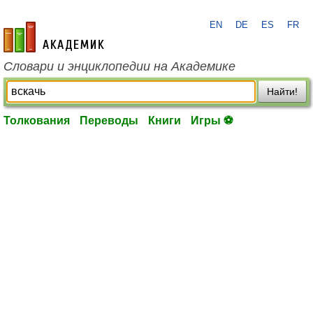
EN
DE
ES
FR
academic.ru
Словари и энциклопедии на Академике
Найти!
Толкования
Переводы
Книги
Игры ⚽