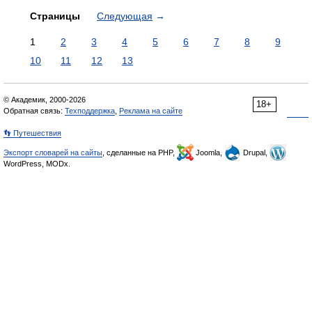
Страницы
Следующая
→
1
2
3
4
5
6
7
8
9
10
11
12
13
© Академик, 2000-2026
18+
Обратная связь:
Техподдержка
,
Реклама на сайте
👣 Путешествия
Экспорт словарей на сайты
, сделанные на PHP,
Joomla,
Drupal,
WordPress, MODx.